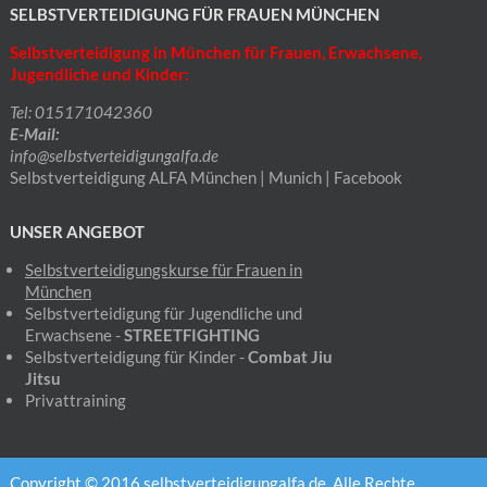
SELBSTVERTEIDIGUNG FÜR FRAUEN MÜNCHEN
Selbstverteidigung in München für Frauen, Erwachsene,
Jugendliche und Kinder:
Tel: 015171042360
E-Mail:
info@selbstverteidigungalfa.de
Selbstverteidigung ALFA München | Munich | Facebook
UNSER ANGEBOT
Selbstverteidigungskurse für Frauen
in
München
Selbstverteidigung für Jugendliche und
Erwachsene -
STREETFIGHTING
Selbstverteidigung für Kinder -
Combat Jiu
Jitsu
Privattraining
Copyright © 2016 selbstverteidigungalfa.de. Alle Rechte