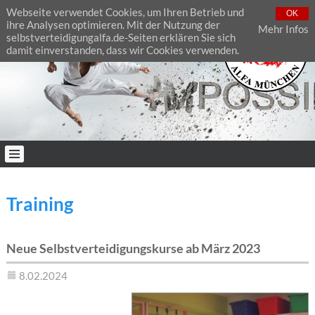
Webseite verwendet Cookies, um Ihren Betrieb und
OK
ihre Analysen optimieren. Mit der Nutzung der
Mehr Infos
selbstverteidigungalfa.de-Seiten erklären Sie sich
damit einverstanden, dass wir Cookies verwenden.
Training
Neue Selbstverteidigungskurse ab März 2023
8.02.2024