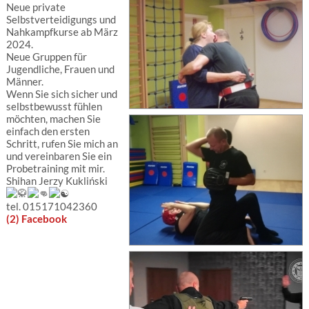
Neue private
Selbstverteidigungs und
Nahkampfkurse ab März
2024.
Neue Gruppen für
Jugendliche, Frauen und
Männer.
Wenn Sie sich sicher und
selbstbewusst fühlen
möchten, machen Sie
einfach den ersten
Schritt, rufen Sie mich an
und vereinbaren Sie ein
Probetraining mit mir.
Shihan Jerzy Kukliński
tel.
015171042360
(2) Facebook