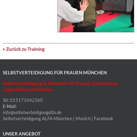
Zurück zu Training
SELBSTVERTEIDIGUNG FÜR FRAUEN MÜNCHEN
Selbstverteidigung in München für Frauen, Erwachsene,
Jugendliche und Kinder:
Tel: 015171042360
E-Mail:
info@selbstverteidigungalfa.de
Selbstverteidigung ALFA München | Munich | Facebook
UNSER ANGEBOT